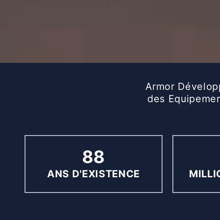
Armor Dévelo
des Equipement
88
ANS D'EXISTENCE
MILLI