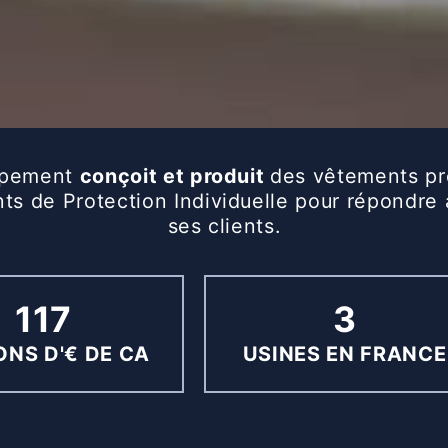
ppement
conçoit et produit
des vêtements pr
s de Protection Individuelle pour répondre
ses clients.
117
3
ONS D'€ DE CA
USINES EN FRANCE